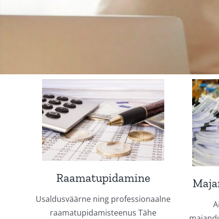
Raamatupidamine
Maja
Usaldusväärne ning professionaalne
A
raamatupidamisteenus Tähe
majandu