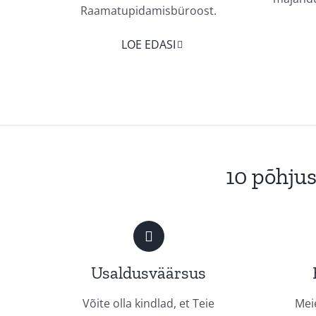
Raamatupidamisbüroost.
LOE EDASI
10 põhjus
Usaldusväärsus
Võite olla kindlad, et Teie
Mei