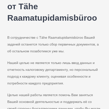
от Tähe
Raamatupidamisbüroo
В сотрудничестве с Tähe Raamatupidamisbüroo Вашей
задачей останется только сбор первичных документов, а
об остальном позаботимся уже мы.
Нашей целью не является только лишь ввод данных и
отчетность налоговому департаменту, но персональный
подход к каждому клиенту, оценивая особенности и
потребности каждого предприятия.
Целью нашей работы является помочь Вам заняться
Вашей основной деятельностью и поддержать её со
своей стороны бухгалтерскими данными, чтобы Вы могли