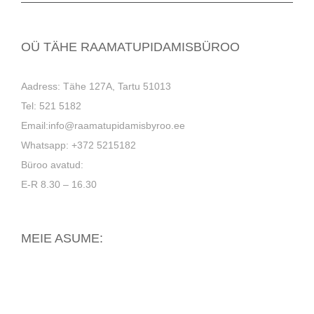
OÜ TÄHE RAAMATUPIDAMISBÜROO
Aadress: Tähe 127A, Tartu 51013
Tel: 521 5182
Email:info@raamatupidamisbyroo.ee
Whatsapp: +372 5215182
Büroo avatud:
E-R 8.30 – 16.30
MEIE ASUME: