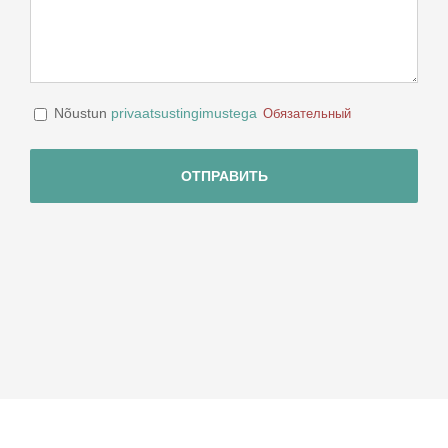
Consent
Nõustun
privaatsustingimustega
Обязательный
Обязательный